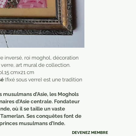
re inversé, roi moghol, décoration
verre, art mural de collection.
ol.15 cmx21 cm
sé
(fixé sous verre) est une tradition
 musulmans d’Asie, les Moghols
inaires d’Asie centrale. Fondateur
de, où il se taille un vaste
 Tamerlan. Ses conquêtes font de
 princes musulmans d’Inde.
DEVENEZ MEMBRE