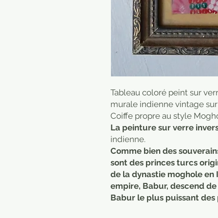
Tableau coloré peint sur ver
murale indienne vintage sur 
Coiffe propre au style Mogh
La peinture sur verre inver
indienne.
Comme bien des souverains
sont des princes turcs orig
de la dynastie moghole en In
empire, Babur, descend de
Babur le plus puissant des