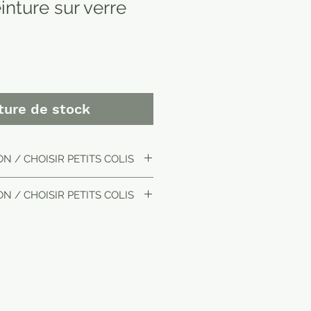
nture sur verre
ture de stock
N / CHOISIR PETITS COLIS
N / CHOISIR PETITS COLIS