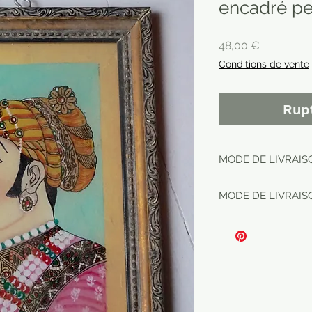
encadré pei
Prix
48,00 €
Conditions de vente
Rup
MODE DE LIVRAISO
MODE DE LIVRAISO