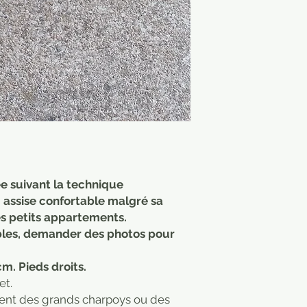
ée suivant la technique
. assise confortable malgré sa
les petits appartements.
bles, demander des photos pour
m. Pieds droits.
et.
ent des grands charpoys ou des