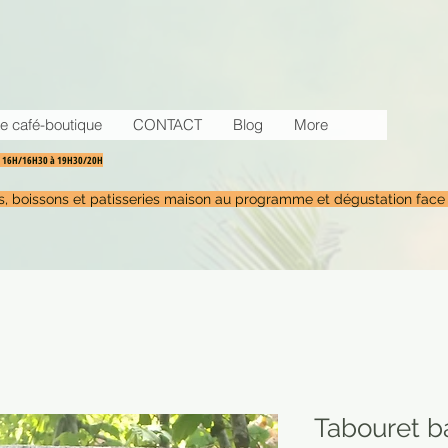
e café-boutique
CONTACT
Blog
More
30 16H/16H30 à 19H30/20H
tés, boissons et patisseries maison au programme et dégustation face
Tabouret b