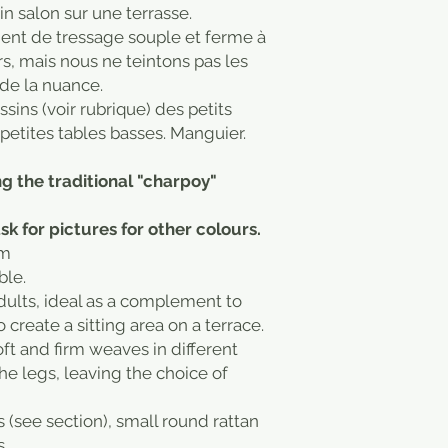
n salon sur une terrasse.
ent de tressage souple et ferme à
rs, mais nous ne teintons pas les
 de la nuance.
ssins (voir rubrique) des petits
 petites tables basses. Manguier.
g the traditional "charpoy"
sk for pictures for other colours.
cm
ble.
adults, ideal as a complement to
 create a sitting area on a terrace.
ft and firm weaves in different
he legs, leaving the choice of
 (see section), small round rattan
s.