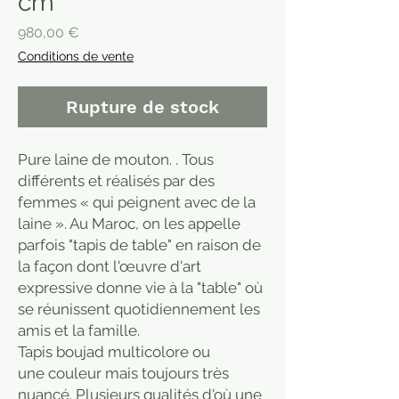
cm
Prix
980,00 €
Conditions de vente
Rupture de stock
Pure laine de mouton. . Tous
différents et réalisés par des
femmes « qui peignent avec de la
laine ». Au Maroc, on les appelle
parfois "tapis de table" en raison de
la façon dont l'œuvre d'art
expressive donne vie à la "table" où
se réunissent quotidiennement les
amis et la famille.
Tapis boujad multicolore ou
une couleur mais toujours très
nuancé. Plusieurs qualités d'où une