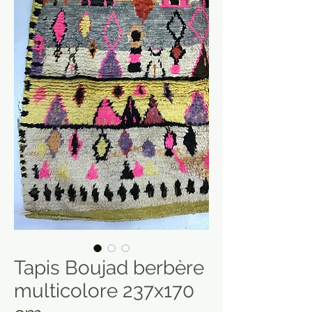
Tapis Boujad berbère
multicolore 237x170