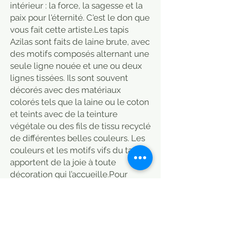
intérieur : la force, la sagesse et la
paix pour l'éternité. C'est le don que
vous fait cette artiste.Les tapis
Azilas sont faits de laine brute, avec
des motifs composés alternant une
seule ligne nouée et une ou deux
lignes tissées. Ils sont souvent
décorés avec des matériaux
colorés tels que la laine ou le coton
et teints avec de la teinture
végétale ou des fils de tissu recyclé
de différentes belles couleurs. Les
couleurs et les motifs vifs du tapis
apportent de la joie à toute
décoration qui l’accueille.Pour
acquérir ce joyau, nous avons
parcouru les montagnes rudes des
régions d'Azilal, en voiture, à pied
et à mule. Un joyau créé par cette