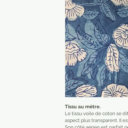
Tissu au mètre.
Le tissu voile de coton se di
aspect plus transparent. Il es
Son côté aérien est parfait p