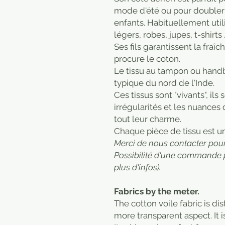
mode d'été ou pour doubler
enfants. Habituellement util
légers, robes, jupes, t-shirts 
Ses fils garantissent la fraî
procure le coton.
Le tissu au tampon ou handbl
typique du nord de l'Inde.
Ces tissus sont "vivants", ils
irrégularités et les nuances
tout leur charme.
​Chaque pièce de tissu est u
Merci de nous contacter pour 
Possibilité d'une commande 
plus d'infos).
Fabrics by the meter.
The cotton voile fabric is di
more transparent aspect. It is