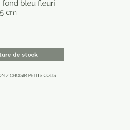
fond bleu fleuri
15 cm
ture de stock
N / CHOISIR PETITS COLIS