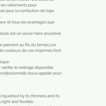
 les vêtements pour
isé pour la confection de tops
…
cheur et tous les avantages que
ock est un savoir-faire ancestral
 se patinent au fils du temps.Les
 de couleurs de ces imprimés font
nique.
vérifier le métrage disponible.
professionnelle (nous appeler pour
stinguished by its thinness and its
 light and flexible.