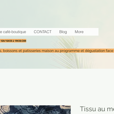
e café-boutique
CONTACT
Blog
More
30 16H/16H30 à 19H30/20H
tés, boissons et patisseries maison au programme et dégustation face
Tissu au m