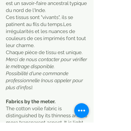
est un savoir-faire ancestral typique
du nord de l'Inde.
Ces tissus sont "vivants", ils se
patinent au fils du temps.Les
irrégularités et les nuances de
couleurs de ces imprimés font tout
leur charme.
​Chaque pièce de tissu est unique.
Merci de nous contacter pour vérifier
le métrage disponible.
Possibilité d'une commande
professionnelle (nous appeler pour
plus d'infos).
Fabrics by the meter.
The cotton voile fabric is
distinguished by its thinness and its
more transparent aspect. It is light
and flexible.