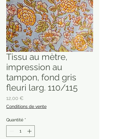
Tissu au mètre,
impression au
tampon, fond gris
fleuri larg. 110/115
Prix
12,00 €
Conditions de vente
Quantité
*