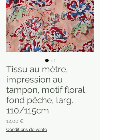
Tissu au mètre,
impression au
tampon, motif floral,
fond pêche, larg.
110/115cm
Prix
12,00 €
Conditions de vente