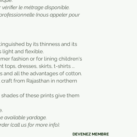
nique.
vérifier le métrage disponible.
professionnelle (nous appeler pour
stinguished by its thinness and its
 light and flexible.
mmer fashion or for lining children's
 tops, dresses, skirts, t-shirts ...
s and all the advantages of cotton.
al craft from Rajasthan in northern
r shades of these prints give them
e.
he available yardage.
rder (call us for more info).
DEVENEZ MEMBRE