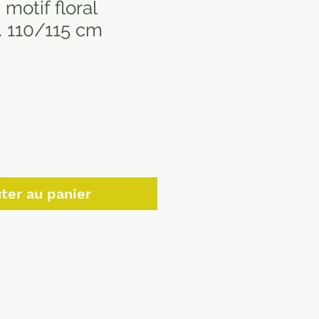
motif floral
g. 110/115 cm
ter au panier