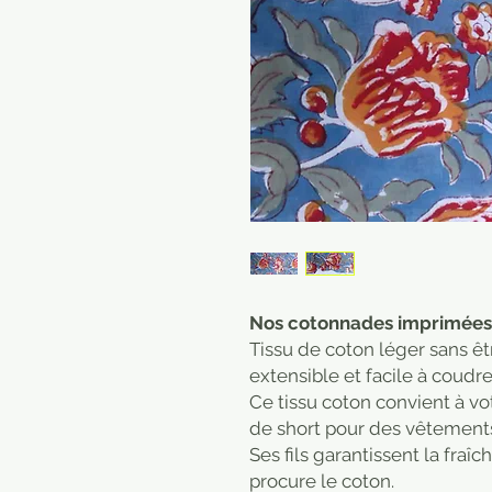
Nos cotonnades imprimées
Tissu de coton léger sans êtr
extensible et facile à coudr
Ce tissu coton convient à vo
de short pour des vêtements
Ses fils garantissent la fraî
procure le coton.