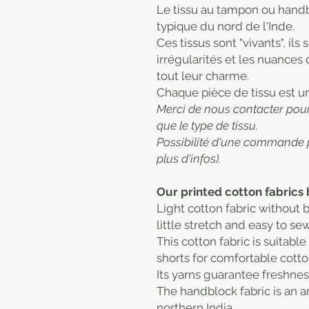
Le tissu au tampon ou handbl
typique du nord de l'Inde.
Ces tissus sont "vivants", ils
irrégularités et les nuances
tout leur charme.
​Chaque pièce de tissu est u
Merci de nous contacter pour 
que le type de tissu.
Possibilité d'une commande 
plus d'infos).
Our printed cotton fabrics 
Light cotton fabric without be
little stretch and easy to se
This cotton fabric is suitabl
shorts for comfortable cotto
Its yarns guarantee freshnes
The handblock fabric is an a
northern India.