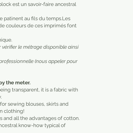
ock est un savoir-faire ancestral
 se patinent au fils du temps.Les
 de couleurs de ces imprimés font
nique.
vérifier le métrage disponible ainsi
professionnelle (nous appeler pour
by the meter.
ing transparent, it is a fabric with
w.
e for sewing blouses, skirts and
n clothing!
s and all the advantages of cotton.
ncestral know-how typical of