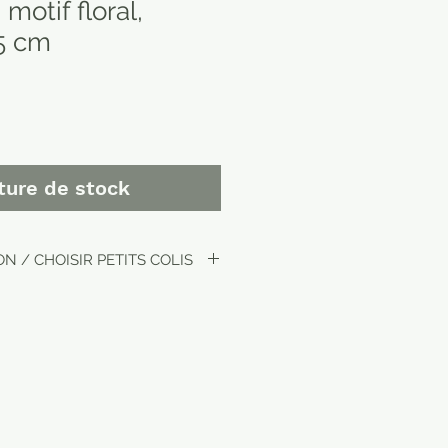
motif floral,
15 cm
ture de stock
N / CHOISIR PETITS COLIS