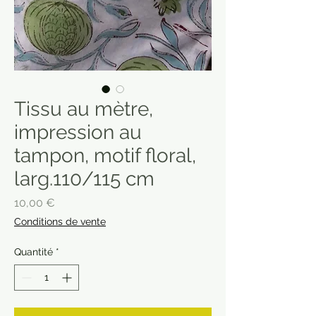
Tissu au mètre,
impression au
tampon, motif floral,
larg.110/115 cm
Prix
10,00 €
Conditions de vente
Quantité
*