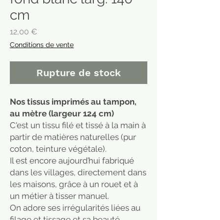
cm
Prix
12,00 €
Conditions de vente
Rupture de stock
Nos tissus imprimés au tampon,
au mètre (largeur 124 cm)
C'est un tissu filé et tissé à la main à
partir de matières naturelles (pur
coton, teinture végétale).
Il est encore aujourd’hui fabriqué
dans les villages, directement dans
les maisons, grâce à un rouet et à
un métier à tisser manuel.
On adore ses irrégularités liées au
filage et tissage et sa beauté