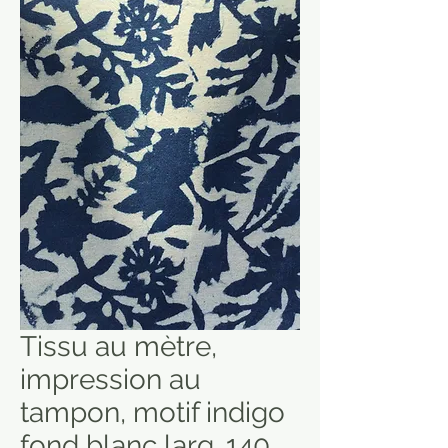
Tissu au mètre,
impression au
tampon, motif indigo
fond blanc larg. 140