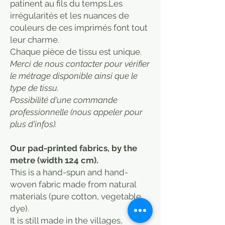
patinent au fils du temps.Les
irrégularités et les nuances de
couleurs de ces imprimés font tout
leur charme.
​Chaque pièce de tissu est unique.
Merci de nous contacter pour vérifier
le métrage disponible ainsi que le
type de tissu.
Possibilité d'une commande
professionnelle (nous appeler pour
plus d'infos).
Our pad-printed fabrics, by the
metre (width 124 cm).
This is a hand-spun and hand-
woven fabric made from natural
materials (pure cotton, vegetable
dye).
It is still made in the villages,