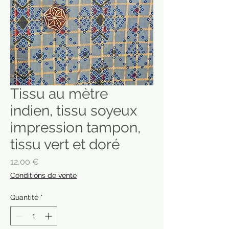
Tissu au mètre
indien, tissu soyeux
impression tampon,
tissu vert et doré
Prix
12,00 €
Conditions de vente
Quantité
*