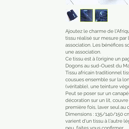
Ajoutez le charme de l'Afriqu
tissu réalisé sur mesure par
association. Les bénéfices 
une association.
Ce tissu est à l’origine un pa
Dogons au sud-Ouest du Mali
Tissu africain traditionnel t
cousues ensemble sur la long
(véritable), une teinture vég
Peut se poser sur un canapé,
décoration sur un lit, couvre
première fois, laver seul au
Dimensions : 135/140/150 cm
varient d'un tissu à l'autre 
peu, faites vous confirmer.