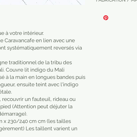
FABRICATION / 
main par des artisa
décolorent pas mai
traditionnelles. Il n
100% fait main. Tiss
faire stagner en ba
il peut y avoir de 
100% handmade. Han
eau.
des couleurs (décol
Wash at 30 degrees
coutures irrégulièr
e à votre intérieur.
Do not tumble dry.
très légèrement en 
 le Caravancafe en lien avec une
Medium spin. No dry
studio et de votre 
machine cold, severa
sont systématiquement reversés via
Please note that ou
they are true indigo
artisans using tradi
Do not leave it stag
gne traditionnel de la tribu des
are identical, and t
plenty of water.
. Couvre lit indigo du Mali
imperfections (fadin
seams. Colours may 
issé à la main en longues bandes puis
the lighting in the 
ueur, ensuite teint avec l'indigo
étale.
 recouvrir un fauteuil, rideau ou
 pied (Attention peut déjuter la
 démarrage).
 x 230/240 cm cm (les tailles
légèrement) Les taillent varient un