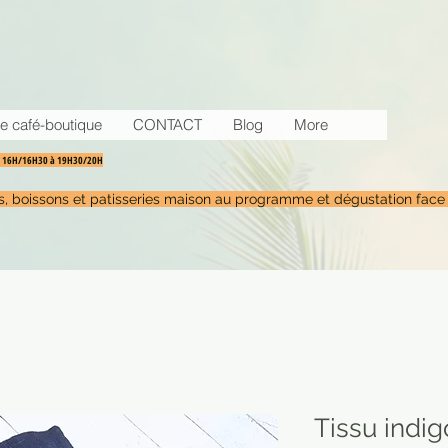
e café-boutique
CONTACT
Blog
More
30 16H/16H30 à 19H30/20H
tés, boissons et patisseries maison au programme et dégustation face
Tissu indig