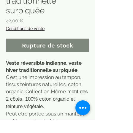
traditionnelle
surpiquée
Prix
42,00 €
Conditions de vente
Rupture de stock
Veste réversible indienne, veste
hiver traditionnelle surpiquée.
C'est une impression au tampon,
tissus teintures naturelles, coton
organic. Collection Même
motif des
2 côtés. 100% coton organic et
teinture végétale.
Peut être portée sous un manteau
en hiver, veste d'extérieur ou
d'intérieur, au printemps et en