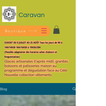
Caravan
Boutique
OUVERT DU 8 JUILLET AU 25 AOÛT Tous les jours de 9H à
14H/14H30 16H/16H30 à 19H30/20H
(Possible adaptation des horaires selon chaleurs et
frequentation)
Glaces artisanales (l'après midi), granités,
boissons et patisseries maison au
programme et dégustation face au Célé
Nouvelle collection vêtements
Blog