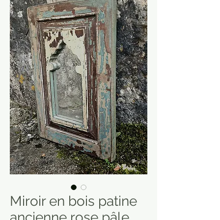
Miroir en bois patine
ancienne rose pâle,