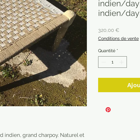
indien/day
indien/day
Prix
320,00 €
Conditions de vente
Quantité
*
Ajou
 indien, grand charpoy. Naturel et