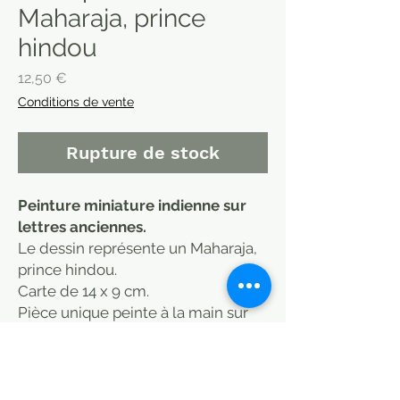
Maharaja, prince
hindou
Prix
12,50 €
Conditions de vente
Rupture de stock
Peinture miniature indienne sur
lettres anciennes.
Le dessin représente un Maharaja,
prince hindou.
Carte de 14 x 9 cm.
Pièce unique peinte à la main sur
carte postale ancienne.
Indian miniature painting on
ancient letters.